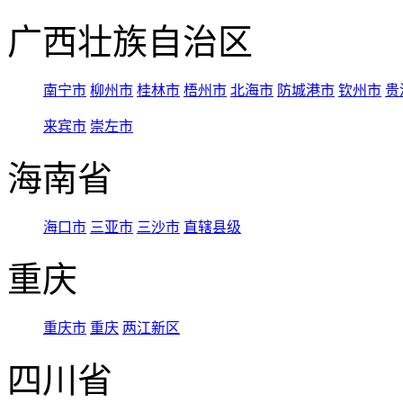
广西壮族自治区
南宁市
柳州市
桂林市
梧州市
北海市
防城港市
钦州市
贵
来宾市
崇左市
海南省
海口市
三亚市
三沙市
直辖县级
重庆
重庆市
重庆
两江新区
四川省