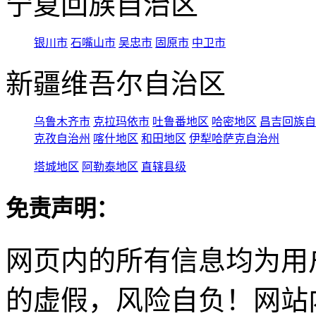
宁夏回族自治区
银川市
石嘴山市
吴忠市
固原市
中卫市
新疆维吾尔自治区
乌鲁木齐市
克拉玛依市
吐鲁番地区
哈密地区
昌吉回族自
克孜自治州
喀什地区
和田地区
伊犁哈萨克自治州
塔城地区
阿勒泰地区
直辖县级
免责声明：
网页内的所有信息均为用
的虚假，风险自负！网站